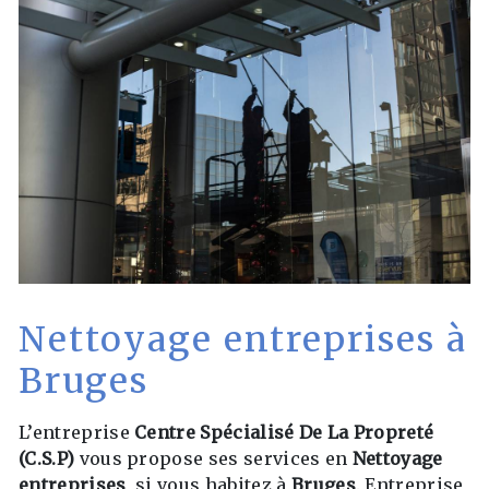
Nettoyage entreprises à
Bruges
L’entreprise
Centre Spécialisé De La Propreté
(C.S.P)
vous propose ses services en
Nettoyage
entreprises
, si vous habitez à
Bruges
. Entreprise