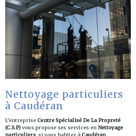
Nettoyage particuliers
à Caudéran
L’entreprise
Centre Spécialisé De La Propreté
(C.S.P)
vous propose ses services en
Nettoyage
particuliers
, si vous habitez à
Caudéran
.