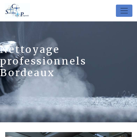
Panneau de gestion des cookies
Nettoyage
professionnels
Bordeaux